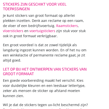
STICKERS ZIJN GESCHIKT VOOR VEEL
TOEPASSINGEN
Je kunt stickers van groot formaat op allerlei
plekken inzetten. Denk aan reclame op een raam,
de vloer of een bedrijfsvoertuig.
Raamstickers
,
vloerstickers
en
voertuigstickers
zijn stuk voor stuk
ook in groot formaat verkrijgbaar.
Een groot voordeel is dat ze zowel tijdelijk als
langdurig ingezet kunnen worden. En of het nu om
een winkelactie of permanente reclame gaat, je zit
altijd goed.
LET OP BIJ HET ONTWERPEN VAN STICKERS VAN
GROOT FORMAAT
Een goede voorbereiding maakt het verschil. Kies
voor duidelijke kleuren en een leesbaar lettertype,
zeker als mensen de sticker op afstand moeten
kunnen zien.
Wil je dat de stickers tegen uv-licht beschermd zijn?