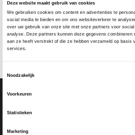
Deze website maakt gebruik van cookies
We gebruiken cookies om content en advertenties te persona
social media te bieden en om ons websiteverkeer te analyse
over uw gebruik van onze site met onze partners voor social
analyse. Deze partners kunnen deze gegevens combineren me
aan ze heeft verstrekt of die ze hebben verzameld op basis
services.
Toestemmingsselectie
Noodzakelijk
Voorkeuren
0591 820 300
Bel met onze klantenservice
Statistieken
Beoordeling op Kiyoh
9,2
Marketing