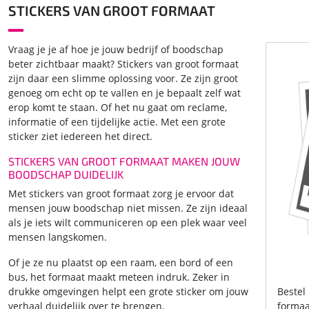
STICKERS VAN GROOT FORMAAT
Vraag je je af hoe je jouw bedrijf of boodschap
beter zichtbaar maakt? Stickers van groot formaat
zijn daar een slimme oplossing voor. Ze zijn groot
genoeg om echt op te vallen en je bepaalt zelf wat
erop komt te staan. Of het nu gaat om reclame,
informatie of een tijdelijke actie. Met een grote
sticker ziet iedereen het direct.
STICKERS VAN GROOT FORMAAT MAKEN JOUW
BOODSCHAP DUIDELIJK
Met stickers van groot formaat zorg je ervoor dat
mensen jouw boodschap niet missen. Ze zijn ideaal
als je iets wilt communiceren op een plek waar veel
mensen langskomen.
Of je ze nu plaatst op een raam, een bord of een
bus, het formaat maakt meteen indruk. Zeker in
drukke omgevingen helpt een grote sticker om jouw
Bestel
verhaal duidelijk over te brengen.
formaa