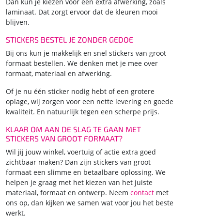
Dan kun je kiezen voor een extra afwerking, zoals
laminaat. Dat zorgt ervoor dat de kleuren mooi
blijven.
STICKERS BESTEL JE ZONDER GEDOE
Bij ons kun je makkelijk en snel stickers van groot
formaat bestellen. We denken met je mee over
formaat, materiaal en afwerking.
Of je nu één sticker nodig hebt of een grotere
oplage, wij zorgen voor een nette levering en goede
kwaliteit. En natuurlijk tegen een scherpe prijs.
KLAAR OM AAN DE SLAG TE GAAN MET
STICKERS VAN GROOT FORMAAT?
Wil jij jouw winkel, voertuig of actie extra goed
zichtbaar maken? Dan zijn stickers van groot
formaat een slimme en betaalbare oplossing. We
helpen je graag met het kiezen van het juiste
materiaal, formaat en ontwerp. Neem
contact
met
ons op, dan kijken we samen wat voor jou het beste
werkt.