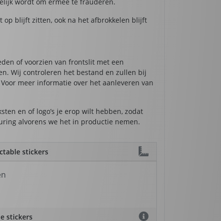
gelijk wordt om ermee te frauderen.
 blijft zitten, ook na het afbrokkelen blijft
eden of voorzien van frontslit met een
n. Wij controleren het bestand en zullen bij
 Voor meer informatie over het aanleveren van
sten en of logo’s je erop wilt hebben, zodat
euring alvorens we het in productie nemen.
ctable stickers
en
e stickers