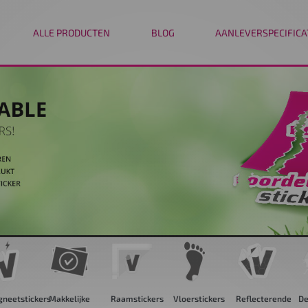
ALLE PRODUCTEN
BLOG
AANLEVERSPECIFICA
neetstickers
Makkelijke
Raamstickers
Vloerstickers
Reflecterende
De