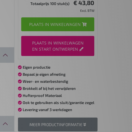
€ 43,80
Totaalprijs 100 stuk(s)
Excl. BTW
PLAATS IN WINKELWAGEN
PLAATS IN WINKELWAGEN
EN START ONTWERPEN
Eigen productie
Bepaal je eigen afmeting
Weer- en waterbestendig
Brokkelt af bij het verwijderen
Hufterproof Materiaal
Ook te gebruiken als sluit/garantie zegel
Levering vanaf 3 werkdagen
MEER PRODUCTINFORMATIE