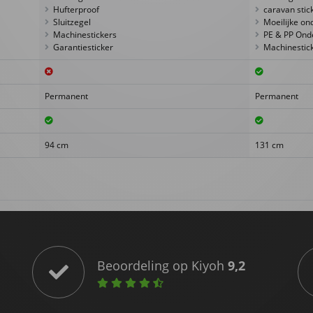
Hufterproof
caravan stic
Sluitzegel
Moeilijke on
Machinestickers
PE & PP Ond
Garantiesticker
Machinestic
Permanent
Permanent
94 cm
131 cm
Beoordeling op Kiyoh
9,2