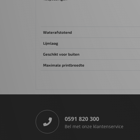
Waterafstotend
Lijmlaag
Geschikt voor buiten
Maximale printbreedte
0591 820 300
Bel met onze klantenservice