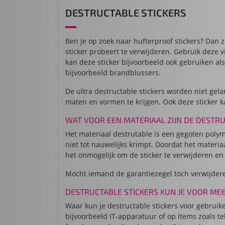
DESTRUCTABLE STICKERS
Ben je op zoek naar hufterproof stickers? Dan z
sticker probeert te verwijderen. Gebruik deze vin
kan deze sticker bijvoorbeeld ook gebruiken als
bijvoorbeeld brandblussers.
De ultra destructable stickers worden niet gelam
maten en vormen te krijgen. Ook deze sticker
WAT VOOR EEN MATERIAAL ZIJN DE DESTRU
Het materiaal destrutable is een gegoten polyme
niet tot nauwelijks krimpt. Doordat het materia
het onmogelijk om de sticker te verwijderen en
Mocht iemand de garantiezegel toch verwijderen 
DESTRUCTABLE STICKERS KUN JE VOOR ME
Waar kun je destructable stickers voor gebruike
bijvoorbeeld IT-apparatuur of op items zoals t