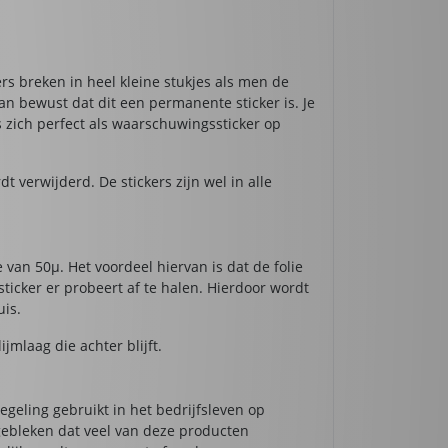
ers breken in heel kleine stukjes als men de
rvan bewust dat dit een permanente sticker is. Je
s zich perfect als waarschuwingssticker op
t verwijderd. De stickers zijn wel in alle
 van 50µ. Het voordeel hiervan is dat de folie
ticker er probeert af te halen. Hierdoor wordt
uis.
jmlaag die achter blijft.
egeling gebruikt in het bedrijfsleven op
 gebleken dat veel van deze producten