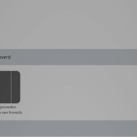
leverd
 gesneden
 van frontslit