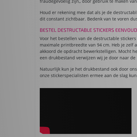
fraudegevoelig zijn,, door gebruik te maken va
Houd er rekening mee dat als je de destructable
dit constant zichtbaar. Bedenk van te voren du
BESTEL DESTRUCTABLE STICKERS EENVOUD
Voor het bestellen van de destructable stickers
maximale printbreedte van 94 cm. Heb je zelf a
akkoord de opdracht bewerkstelligen. Mocht he
een drukbestand verwijzen wij je door naar de
Natuurlijk kun je het drukbestand ook door ons 
onze stickerspecialisten ermee aan de slag kun