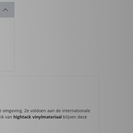
e omgeving. Ze voldoen aan de internationale
uik van
hightack vinylmateriaal
blijven deze