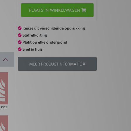
PLAATS IN WINKELWAGEN
Keuze uit verschillende opdrukking
Staffelkorting
Plakt op elke ondergrond
Snel in huis
MEER PRODUCTINFORMATIE
sser