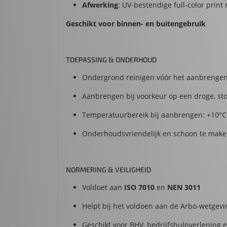
Afwerking
: UV-bestendige full-color prin
Geschikt voor binnen- en buitengebruik
TOEPASSING & ONDERHOUD
Ondergrond reinigen vóór het aanbrenge
Aanbrengen bij voorkeur op een droge, st
Temperatuurbereik bij aanbrengen: +10°C 
Onderhoudsvriendelijk en schoon te make
NORMERING & VEILIGHEID
Voldoet aan
ISO 7010
en
NEN 3011
Helpt bij het voldoen aan de Arbo-wetgevi
Geschikt voor BHV, bedrijfshulpverlening