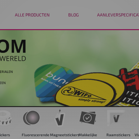
ALLE PRODUCTEN
BLOG
AANLEVERSPECIFICA
orescerende
Magneetstickers
Makkelijke
Raamstickers
Vloerstickers
Re