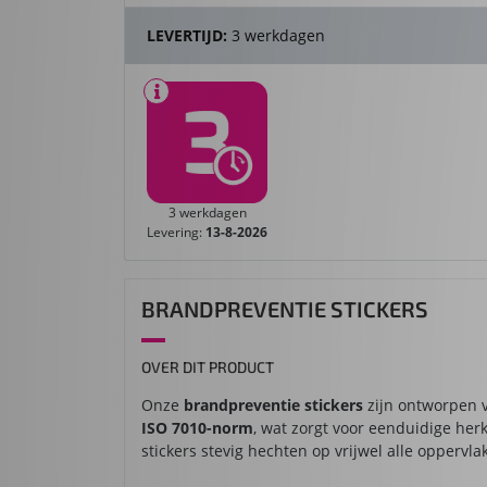
LEVERTIJD:
3 werkdagen
3 werkdagen
Levering:
13-8-2026
BRANDPREVENTIE STICKERS
OVER DIT PRODUCT
Onze
brandpreventie stickers
zijn ontworpen v
ISO 7010-norm
, wat zorgt voor eenduidige her
stickers stevig hechten op vrijwel alle oppervl