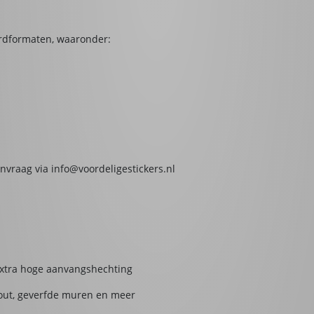
ardformaten, waaronder:
vraag via info@voordeligestickers.nl
extra hoge aanvangshechting
 hout, geverfde muren en meer