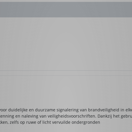
oor duidelijke en duurzame signalering van brandveiligheid in elk
kenning en naleving van veiligheidsvoorschriften. Dankzij het gebr
akken, zelfs op ruwe of licht vervuilde ondergronden