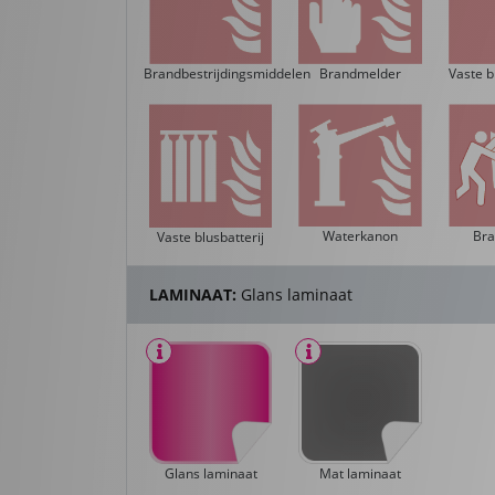
Brandbestrijdingsmiddelen
Vaste b
Brandmelder
Waterkanon
Br
Vaste blusbatterij
LAMINAAT:
Glans laminaat
Glans laminaat
Mat laminaat