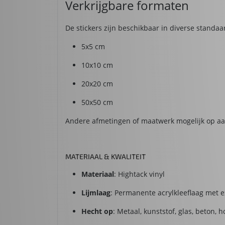
Verkrijgbare formaten
De stickers zijn beschikbaar in diverse standa
5x5 cm
10x10 cm
20x20 cm
50x50 cm
Andere afmetingen of maatwerk mogelijk op aan
MATERIAAL & KWALITEIT
Materiaal
: Hightack vinyl
Lijmlaag
: Permanente acrylkleeflaag met 
Hecht op
: Metaal, kunststof, glas, beton,