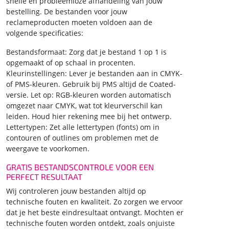
snelle en probleemloze afhandeling van jouw
bestelling. De bestanden voor jouw
reclameproducten moeten voldoen aan de
volgende specificaties:
Bestandsformaat: Zorg dat je bestand 1 op 1 is
opgemaakt of op schaal in procenten.
Kleurinstellingen: Lever je bestanden aan in CMYK-
of PMS-kleuren. Gebruik bij PMS altijd de Coated-
versie. Let op: RGB-kleuren worden automatisch
omgezet naar CMYK, wat tot kleurverschil kan
leiden. Houd hier rekening mee bij het ontwerp.
Lettertypen: Zet alle lettertypen (fonts) om in
contouren of outlines om problemen met de
weergave te voorkomen.
GRATIS BESTANDSCONTROLE VOOR EEN
PERFECT RESULTAAT
Wij controleren jouw bestanden altijd op
technische fouten en kwaliteit. Zo zorgen we ervoor
dat je het beste eindresultaat ontvangt. Mochten er
technische fouten worden ontdekt, zoals onjuiste