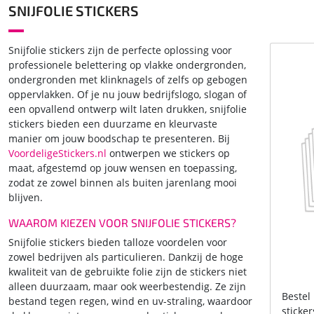
SNIJFOLIE STICKERS
Snijfolie stickers zijn de perfecte oplossing voor
professionele belettering op vlakke ondergronden,
ondergronden met klinknagels of zelfs op gebogen
oppervlakken. Of je nu jouw bedrijfslogo, slogan of
een opvallend ontwerp wilt laten drukken, snijfolie
stickers bieden een duurzame en kleurvaste
manier om jouw boodschap te presenteren. Bij
VoordeligeStickers.nl
ontwerpen we stickers op
maat, afgestemd op jouw wensen en toepassing,
zodat ze zowel binnen als buiten jarenlang mooi
blijven.
WAAROM KIEZEN VOOR SNIJFOLIE STICKERS?
Snijfolie stickers bieden talloze voordelen voor
zowel bedrijven als particulieren. Dankzij de hoge
kwaliteit van de gebruikte folie zijn de stickers niet
alleen duurzaam, maar ook weerbestendig. Ze zijn
Bestel
bestand tegen regen, wind en uv-straling, waardoor
sticker