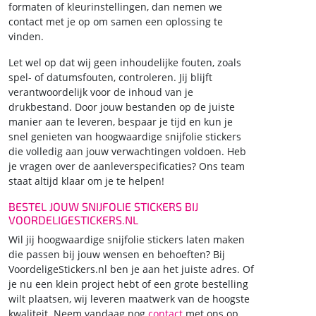
formaten of kleurinstellingen, dan nemen we
contact met je op om samen een oplossing te
vinden.
Let wel op dat wij geen inhoudelijke fouten, zoals
spel- of datumsfouten, controleren. Jij blijft
verantwoordelijk voor de inhoud van je
drukbestand. Door jouw bestanden op de juiste
manier aan te leveren, bespaar je tijd en kun je
snel genieten van hoogwaardige snijfolie stickers
die volledig aan jouw verwachtingen voldoen. Heb
je vragen over de aanleverspecificaties? Ons team
staat altijd klaar om je te helpen!
BESTEL JOUW SNIJFOLIE STICKERS BIJ
VOORDELIGESTICKERS.NL
Wil jij hoogwaardige snijfolie stickers laten maken
die passen bij jouw wensen en behoeften? Bij
VoordeligeStickers.nl ben je aan het juiste adres. Of
je nu een klein project hebt of een grote bestelling
wilt plaatsen, wij leveren maatwerk van de hoogste
kwaliteit. Neem vandaag nog
contact
met ons op