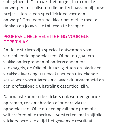
spiegelbeeld. Dit maakt het mogelijk om unieke
ontwerpen te realiseren die perfect passen bij jouw
project. Heb je een specifiek idee voor een
ontwerp? Ons team staat klaar om met je mee te
denken en jouw visie tot leven te brengen.
PROFESSIONELE BELETTERING VOOR ELK
OPPERVLAK
Snijfolie stickers zijn speciaal ontworpen voor
verschillende oppervlakken. Of het nu gaat om
vlakke ondergronden of ondergronden met
klinknagels, de folie blijft stevig zitten en biedt een
strakke afwerking. Dit maakt het een uitstekende
keuze voor voertuigreclame, waar duurzaamheid en
een professionele uitstraling essentieel zijn.
Daarnaast kunnen de stickers ook worden gebruikt
op ramen, reclameborden of andere vlakke
oppervlakken. Of je nu een opvallende promotie
wilt creëren of je merk wilt versterken, met snijfolie
stickers bereik je altijd het gewenste resultaat.