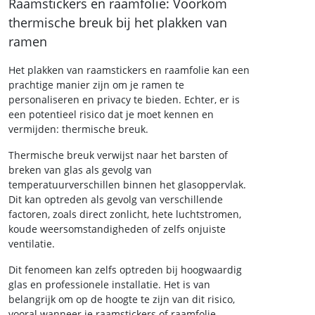
Raamstickers en raamfolie: Voorkom
thermische breuk bij het plakken van
ramen
Het plakken van raamstickers en raamfolie kan een
prachtige manier zijn om je ramen te
personaliseren en privacy te bieden. Echter, er is
een potentieel risico dat je moet kennen en
vermijden: thermische breuk.
Thermische breuk verwijst naar het barsten of
breken van glas als gevolg van
temperatuurverschillen binnen het glasoppervlak.
Dit kan optreden als gevolg van verschillende
factoren, zoals direct zonlicht, hete luchtstromen,
koude weersomstandigheden of zelfs onjuiste
ventilatie.
Dit fenomeen kan zelfs optreden bij hoogwaardig
glas en professionele installatie. Het is van
belangrijk om op de hoogte te zijn van dit risico,
vooral wanneer je raamstickers of raamfolie