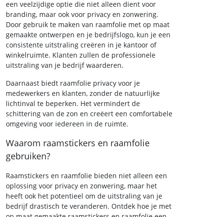
een veelzijdige optie die niet alleen dient voor
branding, maar ook voor privacy en zonwering.
Door gebruik te maken van raamfolie met op maat
gemaakte ontwerpen en je bedrijfslogo, kun je een
consistente uitstraling creëren in je kantoor of
winkelruimte. Klanten zullen de professionele
uitstraling van je bedrijf waarderen.
Daarnaast biedt raamfolie privacy voor je
medewerkers en klanten, zonder de natuurlijke
lichtinval te beperken. Het vermindert de
schittering van de zon en creëert een comfortabele
omgeving voor iedereen in de ruimte.
Waarom raamstickers en raamfolie
gebruiken?
Raamstickers en raamfolie bieden niet alleen een
oplossing voor privacy en zonwering, maar het
heeft ook het potentieel om de uitstraling van je
bedrijf drastisch te veranderen. Ontdek hoe je met
op maat gemaakte raamstickers en raamfolie een