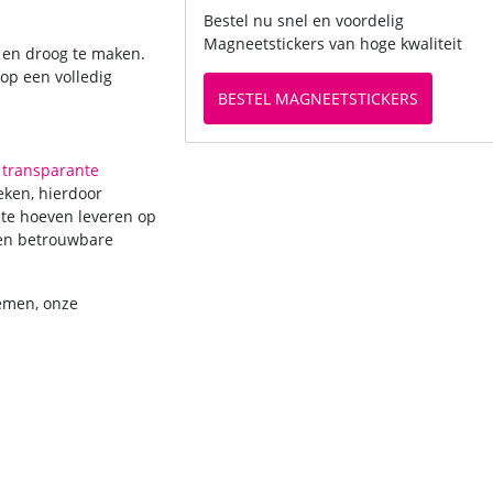
Bestel nu snel en voordelig
Magneetstickers van hoge kwaliteit
j en droog te maken.
 op een volledig
BESTEL MAGNEETSTICKERS
,
transparante
ken, hierdoor
n te hoeven leveren op
e en betrouwbare
emen, onze