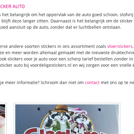
ICKER AUTO
s het belangrijk om het oppervlak van de auto goed schoon, stofvri
lijft deze langer zitten. Daarnaast is het belangrijk om de sticker
goed aansluit op de auto, zonder dat er luchtbellen ontstaan.
rse andere soorten stickers in ons assortiment zoals
vloerstickers
eze en meer worden allemaal gemaakt met de nieuwste druktechnie
ook stickers voor je auto voor een scherp tarief bestellen zonder i
icker auto bij voordeligestickers.nl en wij zorgen voor een snell
 je meer informatie? Schroom dan niet om
contact
met ons op te n