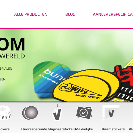
ALLE PRODUCTEN
BLOG
AANLEVERSPECIFICA
ers
Fluorescerende
Magneetstickers
Makkelijke
Raamstickers
Vloer