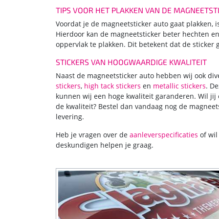
TIPS VOOR HET PLAKKEN VAN DE MAGNEETST
Voordat je de magneetsticker auto gaat plakken, i
Hierdoor kan de magneetsticker beter hechten en b
oppervlak te plakken. Dit betekent dat de sticker 
STICKERS VAN HOOGWAARDIGE KWALITEIT
Naast de magneetsticker auto hebben wij ook dive
stickers
,
high tack stickers
en
metallic stickers
. D
kunnen wij een hoge kwaliteit garanderen. Wil jij 
de kwaliteit? Bestel dan vandaag nog de magneetst
levering.
Heb je vragen over de
aanleverspecificaties
of wil
deskundigen helpen je graag.