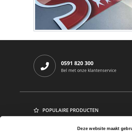
0591 820 300
Bel met onze klantenservice
POPULAIRE PRODUCTEN
Budget stickers
Hoge kwal
Deze website maakt gebru
Papieren stickers
Transpar