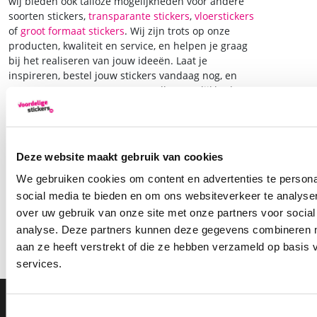
wij bieden ook talloze mogelijkheden voor andere
soorten stickers,
transparante stickers
,
vloerstickers
of
groot formaat stickers
. Wij zijn trots op onze
producten, kwaliteit en service, en helpen je graag
bij het realiseren van jouw ideeën. Laat je
inspireren, bestel jouw stickers vandaag nog, en
neem contact
met ons op voor alle mogelijkheden!
Deze website maakt gebruik van cookies
We gebruiken cookies om content en advertenties te persona
social media te bieden en om ons websiteverkeer te analyse
over uw gebruik van onze site met onze partners voor social
analyse. Deze partners kunnen deze gegevens combineren me
aan ze heeft verstrekt of die ze hebben verzameld op basis
services.
Toestemmingsselectie