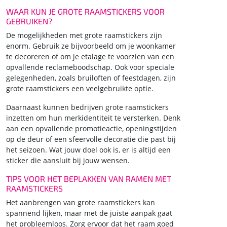
WAAR KUN JE GROTE RAAMSTICKERS VOOR
GEBRUIKEN?
De mogelijkheden met grote raamstickers zijn
enorm. Gebruik ze bijvoorbeeld om je woonkamer
te decoreren of om je etalage te voorzien van een
opvallende reclameboodschap. Ook voor speciale
gelegenheden, zoals bruiloften of feestdagen, zijn
grote raamstickers een veelgebruikte optie.
Daarnaast kunnen bedrijven grote raamstickers
inzetten om hun merkidentiteit te versterken. Denk
aan een opvallende promotieactie, openingstijden
op de deur of een sfeervolle decoratie die past bij
het seizoen. Wat jouw doel ook is, er is altijd een
sticker die aansluit bij jouw wensen.
TIPS VOOR HET BEPLAKKEN VAN RAMEN MET
RAAMSTICKERS
Het aanbrengen van grote raamstickers kan
spannend lijken, maar met de juiste aanpak gaat
het probleemloos. Zorg ervoor dat het raam goed