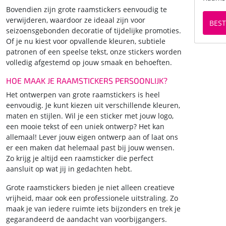
Bovendien zijn grote raamstickers eenvoudig te
verwijderen, waardoor ze ideaal zijn voor
BEST
seizoensgebonden decoratie of tijdelijke promoties.
Of je nu kiest voor opvallende kleuren, subtiele
patronen of een speelse tekst, onze stickers worden
volledig afgestemd op jouw smaak en behoeften.
HOE MAAK JE RAAMSTICKERS PERSOONLIJK?
Het ontwerpen van grote raamstickers is heel
eenvoudig. Je kunt kiezen uit verschillende kleuren,
maten en stijlen. Wil je een sticker met jouw logo,
een mooie tekst of een uniek ontwerp? Het kan
allemaal! Lever jouw eigen ontwerp aan of laat ons
er een maken dat helemaal past bij jouw wensen.
Zo krijg je altijd een raamsticker die perfect
aansluit op wat jij in gedachten hebt.
Grote raamstickers bieden je niet alleen creatieve
vrijheid, maar ook een professionele uitstraling. Zo
maak je van iedere ruimte iets bijzonders en trek je
gegarandeerd de aandacht van voorbijgangers.