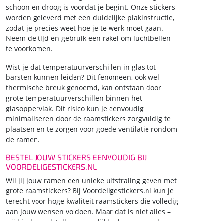
schoon en droog is voordat je begint. Onze stickers
worden geleverd met een duidelijke plakinstructie,
zodat je precies weet hoe je te werk moet gaan.
Neem de tijd en gebruik een rakel om luchtbellen
te voorkomen.
Wist je dat temperatuurverschillen in glas tot
barsten kunnen leiden? Dit fenomeen, ook wel
thermische breuk genoemd, kan ontstaan door
grote temperatuurverschillen binnen het
glasoppervlak. Dit risico kun je eenvoudig
minimaliseren door de raamstickers zorgvuldig te
plaatsen en te zorgen voor goede ventilatie rondom
de ramen.
BESTEL JOUW STICKERS EENVOUDIG BIJ
VOORDELIGESTICKERS.NL
Wil jij jouw ramen een unieke uitstraling geven met
grote raamstickers? Bij Voordeligestickers.nl kun je
terecht voor hoge kwaliteit raamstickers die volledig
aan jouw wensen voldoen. Maar dat is niet alles –