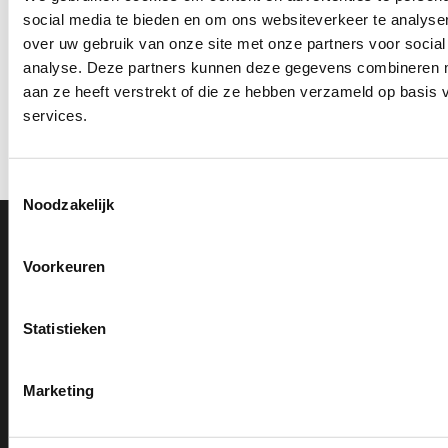
social media te bieden en om ons websiteverkeer te analyse
over uw gebruik van onze site met onze partners voor social
analyse. Deze partners kunnen deze gegevens combineren me
aan ze heeft verstrekt of die ze hebben verzameld op basis
services.
Toestemmingsselectie
Noodzakelijk
Voorkeuren
0591 820 300
Bel met onze klantenservice
Statistieken
Beoordeling op Kiyoh
9,2
Marketing
info@voordeligestickers.nl