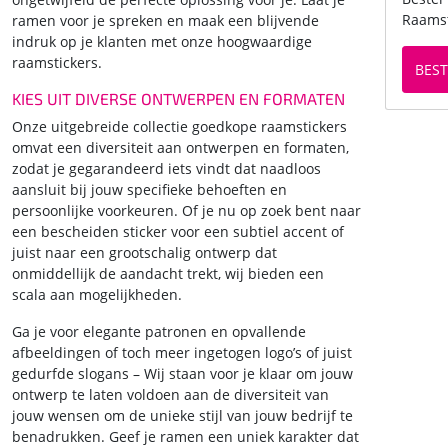
Raamst
ramen voor je spreken en maak een blijvende
indruk op je klanten met onze hoogwaardige
raamstickers.
BEST
KIES UIT DIVERSE ONTWERPEN EN FORMATEN
Onze uitgebreide collectie goedkope raamstickers
omvat een diversiteit aan ontwerpen en formaten,
zodat je gegarandeerd iets vindt dat naadloos
aansluit bij jouw specifieke behoeften en
persoonlijke voorkeuren. Of je nu op zoek bent naar
een bescheiden sticker voor een subtiel accent of
juist naar een grootschalig ontwerp dat
onmiddellijk de aandacht trekt, wij bieden een
scala aan mogelijkheden.
Ga je voor elegante patronen en opvallende
afbeeldingen of toch meer ingetogen logo’s of juist
gedurfde slogans – Wij staan voor je klaar om jouw
ontwerp te laten voldoen aan de diversiteit van
jouw wensen om de unieke stijl van jouw bedrijf te
benadrukken. Geef je ramen een uniek karakter dat