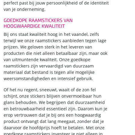
perfect past bij jouw persoonlijkheid of de identiteit
van je onderneming.
GOEDKOPE RAAMSTICKERS VAN
HOOGWAARDIGE KWALITEIT
Bij ons staat kwaliteit hoog in het vaandel, zelfs
terwijl we onze raamstickers aanbieden tegen lage
prijzen. We geloven sterk in het leveren van
producten die niet alleen betaalbaar zijn, maar ook
van uitmuntende kwaliteit. Onze goedkope
raamstickers zijn vervaardigd van duurzaam
materiaal dat bestand is tegen alle mogelijke
weersomstandigheden en intensief gebruik.
Of het nu regent, sneeuwt, waait of de zon fel
schijnt, onze stickers blijven onvermoeibaar hun
glans behouden. We begrijpen dat duurzaamheid
en betrouwbaarheid essentieel zijn. Daarom kun je
erop vertrouwen dat je bij ons een hoogwaardig
product ontvangt dat lang meegaat, zonder dat je
daarvoor de hoofdprijs hoeft te betalen. Met onze
goedkope raamstickers investeer je niet alleen in