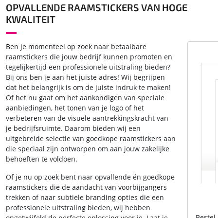
OPVALLENDE RAAMSTICKERS VAN HOGE
KWALITEIT
Ben je momenteel op zoek naar betaalbare
raamstickers die jouw bedrijf kunnen promoten en
tegelijkertijd een professionele uitstraling bieden?
Bij ons ben je aan het juiste adres! Wij begrijpen
dat het belangrijk is om de juiste indruk te maken!
Of het nu gaat om het aankondigen van speciale
aanbiedingen, het tonen van je logo of het
verbeteren van de visuele aantrekkingskracht van
je bedrijfsruimte. Daarom bieden wij een
uitgebreide selectie van goedkope raamstickers aan
die speciaal zijn ontworpen om aan jouw zakelijke
behoeften te voldoen.
Of je nu op zoek bent naar opvallende én goedkope
raamstickers die de aandacht van voorbijgangers
trekken of naar subtiele branding opties die een
professionele uitstraling bieden, wij hebben
Bestel
ongetwijfeld de perfecte oplossing voor je. Laat je