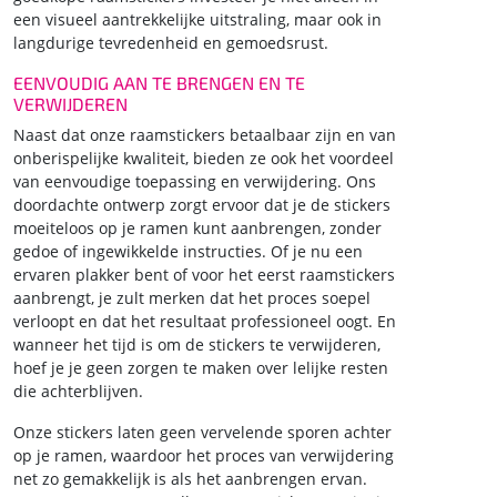
een visueel aantrekkelijke uitstraling, maar ook in
langdurige tevredenheid en gemoedsrust.
EENVOUDIG AAN TE BRENGEN EN TE
VERWIJDEREN
Naast dat onze raamstickers betaalbaar zijn en van
onberispelijke kwaliteit, bieden ze ook het voordeel
van eenvoudige toepassing en verwijdering. Ons
doordachte ontwerp zorgt ervoor dat je de stickers
moeiteloos op je ramen kunt aanbrengen, zonder
gedoe of ingewikkelde instructies. Of je nu een
ervaren plakker bent of voor het eerst raamstickers
aanbrengt, je zult merken dat het proces soepel
verloopt en dat het resultaat professioneel oogt. En
wanneer het tijd is om de stickers te verwijderen,
hoef je je geen zorgen te maken over lelijke resten
die achterblijven.
Onze stickers laten geen vervelende sporen achter
op je ramen, waardoor het proces van verwijdering
net zo gemakkelijk is als het aanbrengen ervan.